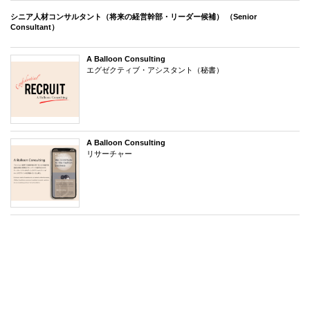
シニア人材コンサルタント（将来の経営幹部・リーダー候補） （Senior
Consultant）
A Balloon Consulting
エグゼクティブ・アシスタント（秘書）
A Balloon Consulting
リサーチャー