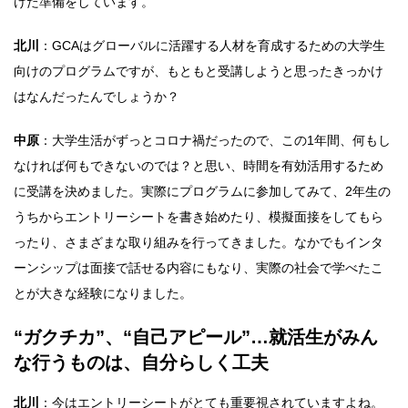
けた準備をしています。
北川
：GCAはグローバルに活躍する人材を育成するための大学生
向けのプログラムですが、もともと受講しようと思ったきっかけ
はなんだったんでしょうか？
中原
：大学生活がずっとコロナ禍だったので、この1年間、何もし
なければ何もできないのでは？と思い、時間を有効活用するため
に受講を決めました。実際にプログラムに参加してみて、2年生の
うちからエントリーシートを書き始めたり、模擬面接をしてもら
ったり、さまざまな取り組みを行ってきました。なかでもインタ
ーンシップは面接で話せる内容にもなり、実際の社会で学べたこ
とが大きな経験になりました。
“ガクチカ”、“自己アピール”…就活生がみん
な行うものは、自分らしく工夫
北川
：今はエントリーシートがとても重要視されていますよね。