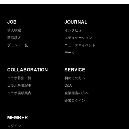
JOB
JOURNAL
求人検索
インタビュー
新着求人
エデュケーション
ブランド一覧
ニュース＆イベント
データ
COLLABORATION
SERVICE
コラボ募集一覧
初めての方へ
コラボ募集記事
Q&A
コラボ実績案内
企業担当の方へ
企業ログイン
MEMBER
ログイン