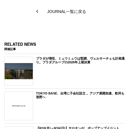
JOURNAL一覧に戻る
RELATED NEWS
関連記事
プラダが増収、ミュウミュウは堅調、ヴェルサーチェも計画通
り。プラダグループの2026年上期決算
TOKYO BASE、台湾に子会社設立 。アジア展開加速、欧州も
視野へ
【8/10(月)～8/16(日)】サロモンが、ポップアップイベント