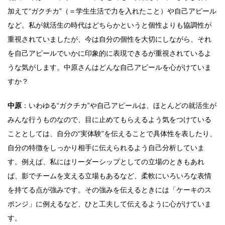
加えて“ガクチカ”（＝学生生活で力を入れたこと）や自己アピール
など。私が就活生の時代はどちらかというと個性よりも協調性が
重視されていましたが、今は自分の個性を大切にしながら、それ
を自己アピールでいかに印象的に表現できるが重視されているよ
うな気がします。中原さんはどんな自己アピールを心がけていま
すか？
中原
：いわゆる“ガクチカ”や自己アピールは、ほとんどの就活生が
みんな行うものなので、目に止めてもらえるよう気をつけている
こととしては、自分の“実体験”を伝えることで具体性を表したり、
自分の特徴をしっかり相手に伝えられるよう自己分析していま
す。例えば、私にはリーダーシップとしての立場のときもあれ
ば、影でチームを支える立場もあるなど、柔軟にいろいろな表情
を持てる点が強みです。その強みを伝えるときには「ケーキのス
ポンジ」に例えるなど、ひと工夫して伝えるように心がけていま
す。