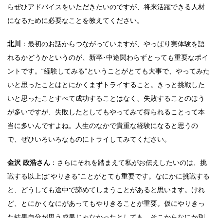
らぜひアドバイスをいただきたいのですが、将来活躍できる人材
になるために必要なことを教えてください。
北川
：最初のお話からつながっていますが、やっぱり実体験を語
れるかどうかというのが、新卒･中途関わらずとっても重要なポイ
ントです。“経験してみる”ということがとても大事で、やってみた
いと思ったことはとにかくまずトライすること。きっと挑戦した
いと思ったことすべて成功することはなく、失敗することのほう
が多いですが、失敗したとしてもやってみて得られることって本
当に多いんですよね。人生のなかで貴重な経験になると思うの
で、ぜひいろいろなものにトライしてみてください。
金沢 政浩さん
：さらにそれを踏まえて私がお伝えしたいのは、挑
戦する以上は“やりきる”ことがとても重要です。なにかに挑戦する
と、どうしても途中で諦めてしまうことがあると思います。けれ
ど、とにかくなにがあってもやりきることが重要。仮にやりきっ
た結果自分が思う成果じゃなかったとしても、そこからなにか別