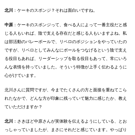
北川
：ケーキのスポンジ？それは面白いですね。
中原
：ケーキのスポンジって、食べる人によって一番主役だと感
じる人もいれば、陰で支える存在だと感じる人もいますよね。私
は部活動のバレーボールで、リベロのポジションをやっていたの
ですが、リベロとしてみんなにボールをつなげるという陰で支え
る役目もあれば、リーダーシップを取る役目もあって、常にいろ
んな表情を持っていました。そういう特徴が上手く伝わるように
心がけています。
北川さんに質問ですが、今までたくさんの方と面接を重ねてこら
れたなかで、どんな方が印象に残っていて魅力に感じたか、教え
ていただけますか？
北川
：さきほど中原さんが実体験を伝えるようにしている、とお
っしゃっていましたが、まさにそれだと感じています。やっぱり