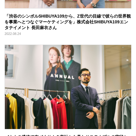
「渋谷のシンボルSHIBUYA109から、Z世代の目線で彼らの世界観
を事業へとつなぐマーケティングを」株式会社SHIBUYA109エン
タテイメント 長田麻衣さん
2022.08.24