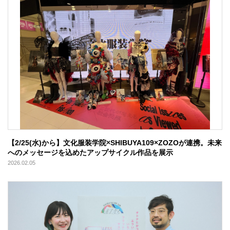
【2/25(水)から】文化服装学院×SHIBUYA109×ZOZOが連携。未来
へのメッセージを込めたアップサイクル作品を展示
2026.02.05