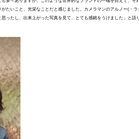
ども多々ありますが、このような世界的なブランドの一端を担えて、そ
がたいこと、光栄なことだと感じました。カメラマンのアルノー(・ラ
と思ったし、出来上がった写真を見て、とても感銘をうけました」と語