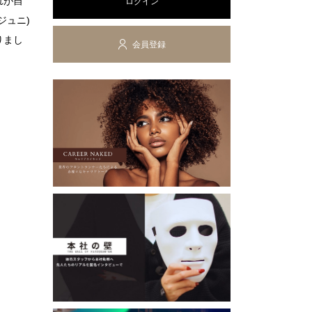
れが自
ログイン
ジュニ)
りまし
会員登録