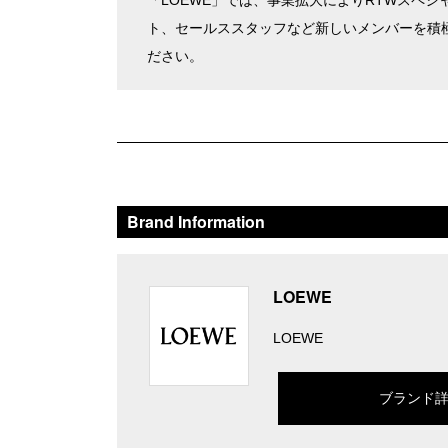
「LOEWE」では、事業拡大によりRTWスペ
ト、セールススタッフなど新しいメンバーを積
ださい。
Brand Information
LOEWE
LOEWE
ブランド