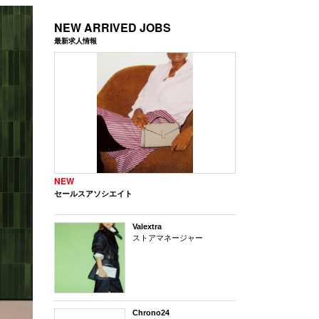
NEW ARRIVED JOBS
最新求人情報
NEW
セールスアソシエイト
Valextra
ストアマネージャー
Chrono24