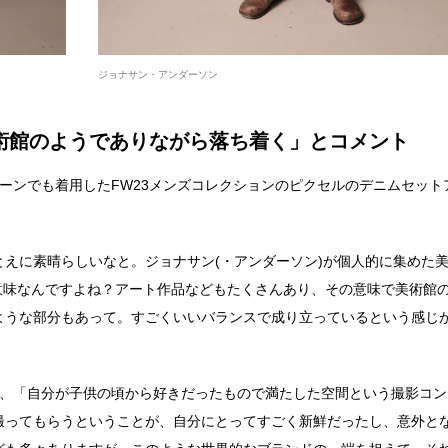
ジョナサン・アンダーソン
術館のようでありながら落ち着く」とコメント
ーンでも着用したFW23メンズコレクションのピクセルのデニムセット
えに素晴らしいなと。ジョナサン(・アンダーソン)が個人的に集めた
いう意味なんですよね？アート作品などもたくさんあり、その意味で美術館
ような部分もあって。すごくいいバランスで成り立っているという感じ
は、「自分が子供の頃から好きだったもので満たした空間という撮影コン
撮ってもらうということが、自分にとってすごく新鮮だったし、意外と