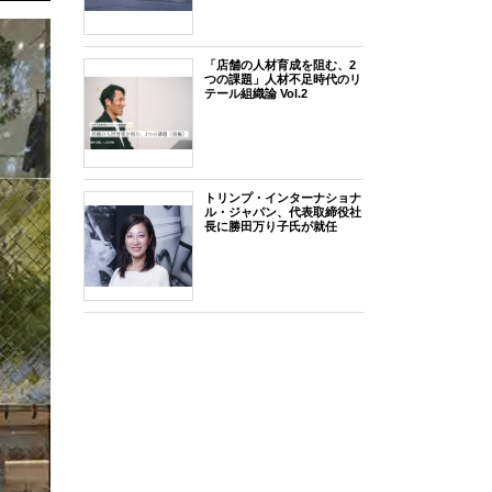
「店舗の人材育成を阻む、2
つの課題」人材不足時代のリ
テール組織論 Vol.2
トリンプ・インターナショナ
ル・ジャパン、代表取締役社
長に勝田万り子氏が就任