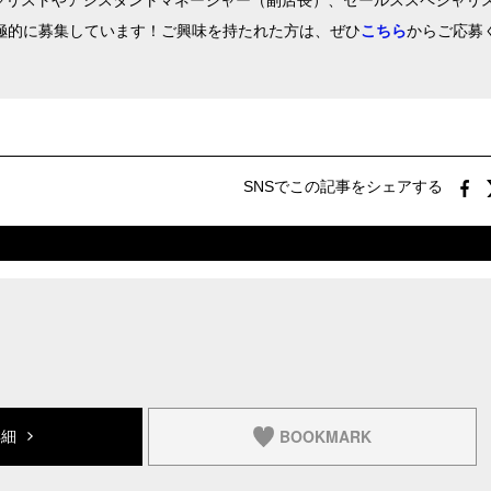
シャリストやアシスタントマネージャー（副店長）、セールススペシャリ
極的に募集しています！ご興味を持たれた方は、ぜひ
こちら
からご応募
SNSでこの記事をシェアする
BOOKMARK
詳細