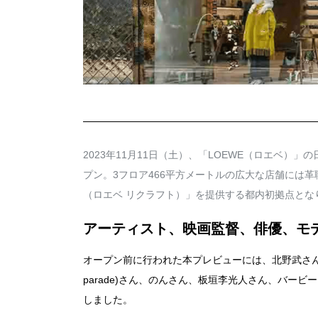
2023年11月11日（土）、「LOEWE（ロエベ
プン。3フロア466平方メートルの広大な店舗には革職人
（ロエベ リクラフト）」を提供する都内初拠点とな
アーティスト、映画監督、俳優、モ
オープン前に行われた本プレビューには、北野武さん、夏木マ
parade)さん、のんさん、板垣李光人さん、バー
しました。