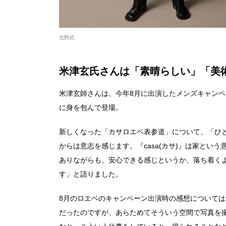
北野武
米津玄氏さんは「素晴らしい」「美
米津玄師さんは、今年8月に出演したメンズキャンペ
に身を包んで登場。
新しくなった「カサロエベ表参道」について、「ひと
からは意志を感じます。『casa(カサ)』は家と
ありながらも、安心できる感じというか、落ち着く
す」と語りました。
8月のロエベのキャンペーン出演時の感想について
だったのですが、あらためてそういう空間で写真を