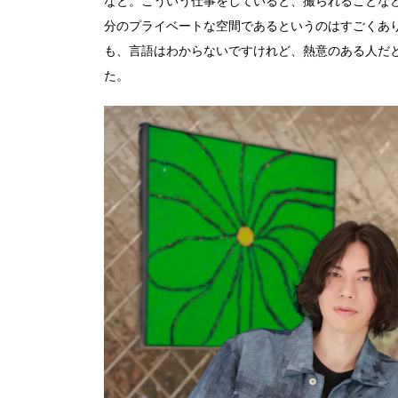
なと。こういう仕事をしていると、撮られることな
分のプライベートな空間であるというのはすごくあり
も、言語はわからないですけれど、熱意のある人だ
た。