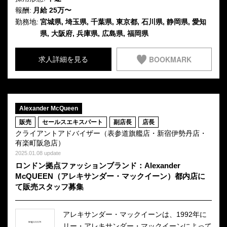
報酬:
月給 25万〜
勤務地:
宮城県, 埼玉県, 千葉県, 東京都, 石川県, 静岡県, 愛知
県, 大阪府, 兵庫県, 広島県, 福岡県
BOOKMARK
求人詳細を見る
Alexander McQueen
販売
セールスエキスパート
副店長
店長
クライアントアドバイザー（表参道旗艦店・新宿伊勢丹店・
有楽町阪急店）
2025.01.08 update
ロンドン拠点ファッションブランド：Alexander
McQUEEN（アレキサンダー・マックイーン）都内店に
て販売スタッフ募集
アレキサンダー・マックイーンは、1992年に
リー・アレキサンダー・マックイーンによって