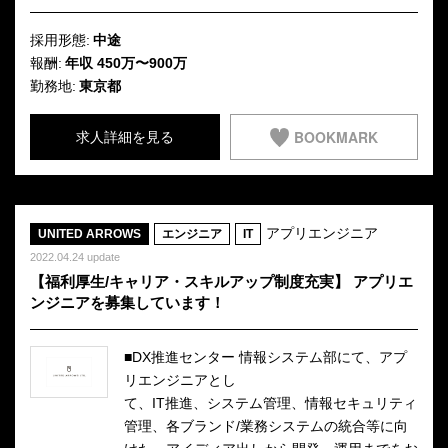
採用形態:
中途
報酬:
年収 450万〜900万
勤務地:
東京都
BOOKMARK
求人詳細を見る
アプリエンジニア
UNITED ARROWS
エンジニア
IT
2022.04.24 update
【福利厚生/キャリア・スキルアップ制度充実】 アプリエ
ンジニアを募集しています！
■DX推進センター 情報システム部にて、アプ
リエンジニアとし
て、IT推進、システム管理、情報セキュリティ
管理、各ブランド/業務システムの統合等に向