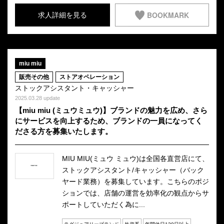
BOOKMARK
求人詳細を見る
miu miu
販売その他
ストアオペレーション
ストックアシスタント・キャッシャー
2025.03.28 update
【miu miu (ミュウミュウ)】ブランドの魅力を広め、さら
にサービスを向上するため、ブランドの一員になってく
ださる方を募集いたします。
MIU MIU(ミュウ ミュウ)は全国各直営店にて、
ストックアシスタント/キャッシャー（バック
ヤード業務）を募集しています。こちらのポジ
ションでは、店舗の運営を効率化の観点からサ
ポートしていただく為に...