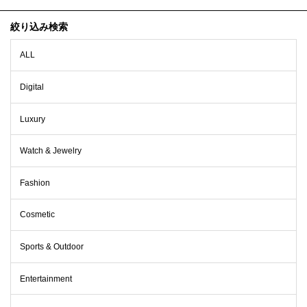
絞り込み検索
ALL
Digital
Luxury
Watch & Jewelry
Fashion
Cosmetic
Sports & Outdoor
Entertainment