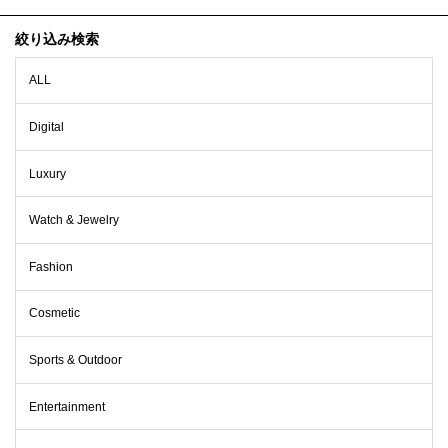
絞り込み検索
ALL
Digital
Luxury
Watch & Jewelry
Fashion
Cosmetic
Sports & Outdoor
Entertainment