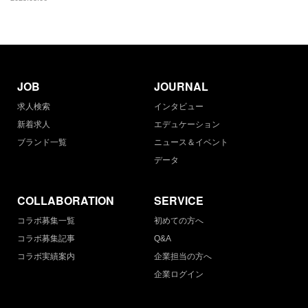
JOB
JOURNAL
求人検索
インタビュー
新着求人
エデュケーション
ブランド一覧
ニュース＆イベント
データ
COLLABORATION
SERVICE
コラボ募集一覧
初めての方へ
コラボ募集記事
Q&A
コラボ実績案内
企業担当の方へ
企業ログイン