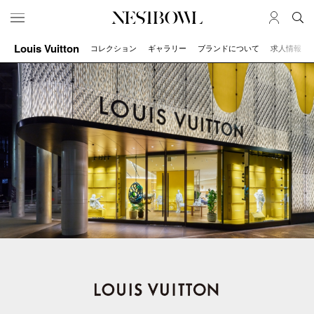
Louis Vuitton
コレクション
ギャラリー
ブランドについて
求人情報
HOME
JOB
求人検索
新着求人
ブランド一覧
JOURNAL
COLLABORATION
インタビュー
コラボ募集一覧
エデュケーション
コラボ募集記事
ニュース＆イベント
コラボ実績案内
データ
SERVICE
MEMBER
初めての方へ
ログイン