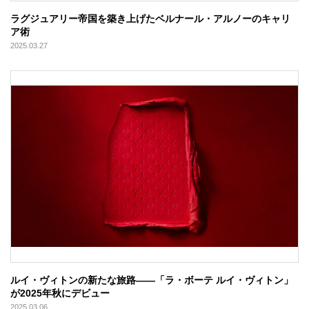
ラグジュアリー帝国を築き上げたベルナール・アルノーのキャリ
ア術
2025.03.27
ルイ・ヴィトンの新たな旅路——「ラ・ボーテ ルイ・ヴィトン」
が2025年秋にデビュー
2025.03.06