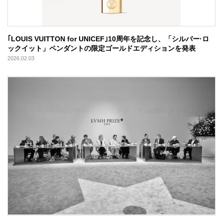
｢LOUIS VUITTON for UNICEF｣10周年を記念し、「シルバー·ロ
ックイット」ペンダントの限定ゴールドエディションを発表
2026.02.03