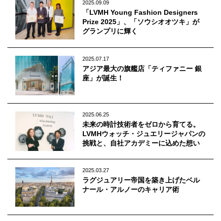
2025.09.09
「LVMH Young Fashion Designers
Prize 2025」、「ソウシオオツキ」が
グランプリに輝く
2025.07.17
アジア最大の旗艦店「ティファニー 銀
座」が誕生！
2025.06.25
未来の時計技術者をゼロから育てる。
LVMHウォッチ・ジュエリージャパンの
挑戦と、自社アカデミーに込めた想い
2025.03.27
ラグジュアリー帝国を築き上げたベル
ナール・アルノーのキャリア術