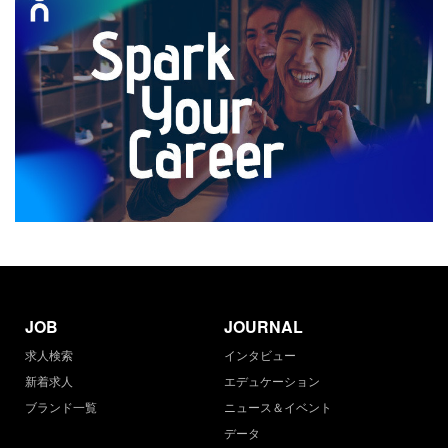
JOB
JOURNAL
求人検索
インタビュー
新着求人
エデュケーション
ブランド一覧
ニュース＆イベント
データ